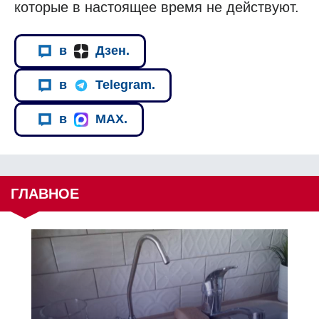
которые в настоящее время не действуют.
в
Дзен.
в
Telegram.
в
MAX.
ГЛАВНОЕ