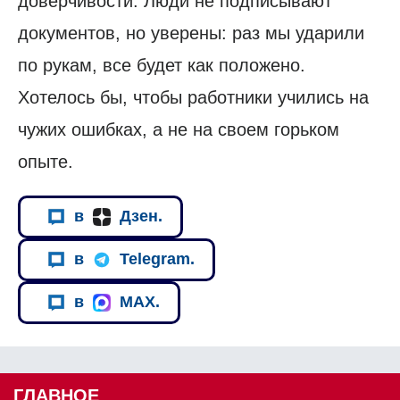
доверчивости. Люди не подписывают
документов, но уверены: раз мы ударили
по рукам, все будет как положено.
Хотелось бы, чтобы работники учились на
чужих ошибках, а не на своем горьком
опыте.
в
Дзен.
в
Telegram.
в
MAX.
ГЛАВНОЕ