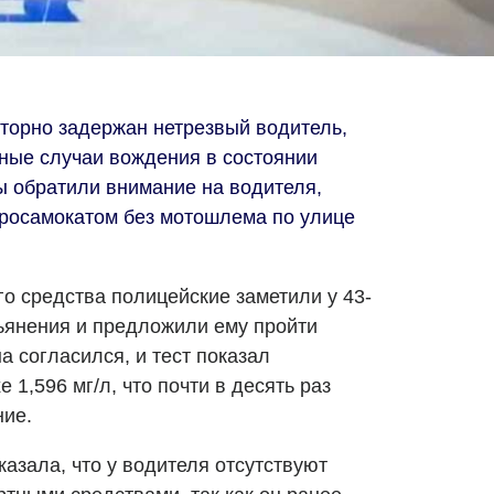
торно задержан нетрезвый водитель,
ные случаи вождения в состоянии
ы обратили внимание на водителя,
осамокатом без мотошлема по улице
о средства полицейские заметили у 43-
ьянения и предложили ему пройти
 согласился, и тест показал
1,596 мг/л, что почти в десять раз
ние.
азала, что у водителя отсутствуют