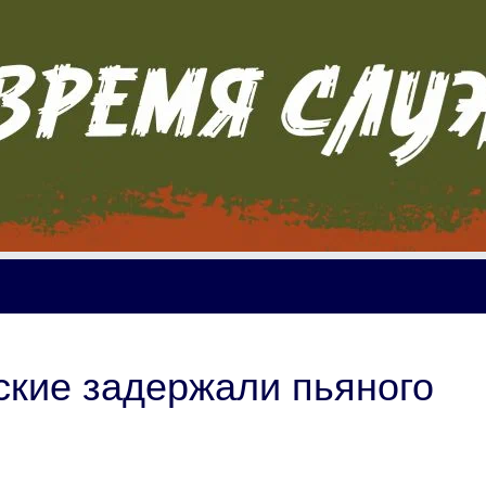
кие задержали пьяного