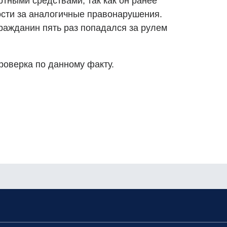
тными средствами, так как он ранее
ости за аналогичные правонарушения.
 гражданин пять раз попадался за рулем
роверка по данному факту.