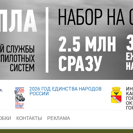
2026 ГОД ЕДИНСТВА НАРОДОВ
ИН
а,
РОССИИ
КА
ГО
ОК
ГО
ОБКИ
КОНТАКТЫ
РЕКЛАМА