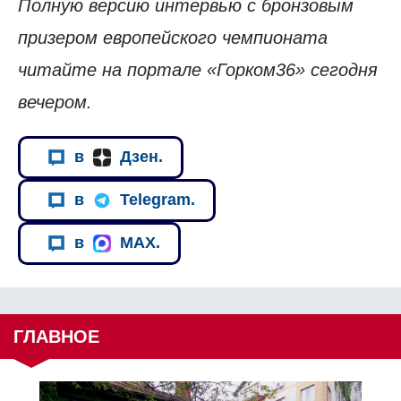
Полную версию интервью с бронзовым
призером европейского чемпионата
читайте на портале «Горком36» сегодня
вечером.
в
Дзен.
в
Telegram.
в
MAX.
ГЛАВНОЕ