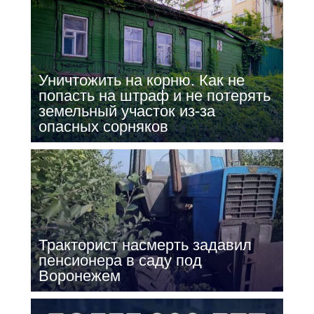
Уничтожить на корню. Как не
попасть на штраф и не потерять
земельный участок из-за
опасных сорняков
Тракторист насмерть задавил
пенсионера в саду под
Воронежем