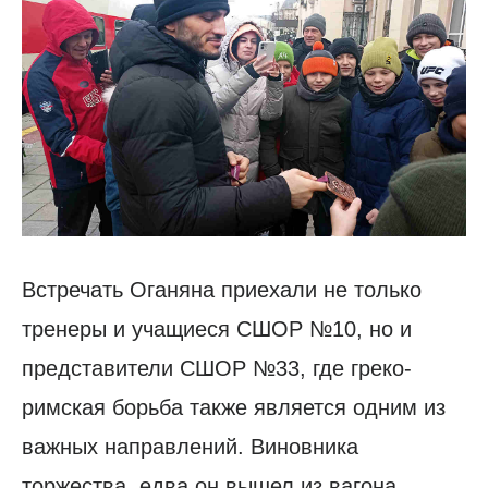
Встречать Оганяна приехали не только
тренеры и учащиеся СШОР №10, но и
представители СШОР №33, где греко-
римская борьба также является одним из
важных направлений. Виновника
торжества, едва он вышел из вагона