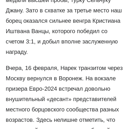
медали высшей пробы, турку Сельчуку
Джану. Зато в схватке за третье место наш
борец оказался сильнее венгра Кристиана
Иштвана Ванцы, которого победил со
счетом 3:1, и добыл вполне заслуженную
награду.
Вчера, 16 февраля, Нарек транзитом через
Москву вернулся в Воронеж. На вокзале
призера Евро-2024 встречал довольно
внушительный «десант» представителей
местного борцовского сообщества разных
возрастов. Здесь нелишне отметить, что