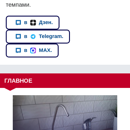
темпами.
в
Дзен.
в
Telegram.
в
MAX.
ГЛАВНОЕ