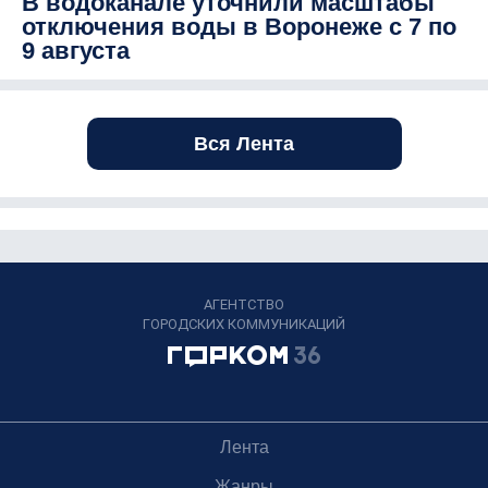
В водоканале уточнили масштабы
отключения воды в Воронеже с 7 по
9 августа
Вся Лента
АГЕНТСТВО
ГОРОДСКИХ КОММУНИКАЦИЙ
Лента
Жанры