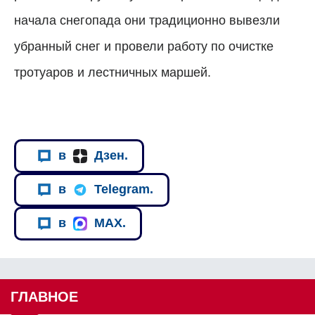
начала снегопада они традиционно вывезли
убранный снег и провели работу по очистке
тротуаров и лестничных маршей.
в
Дзен.
в
Telegram.
в
MAX.
ГЛАВНОЕ