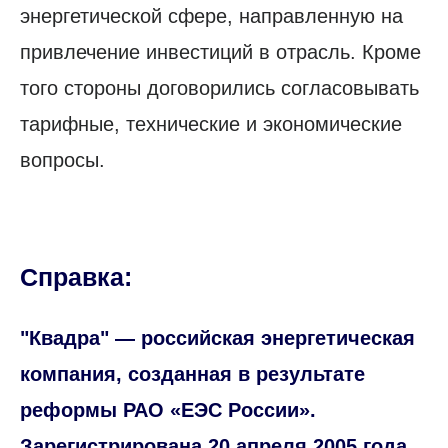
энергетической сфере, направленную на
привлечение инвестиций в отрасль. Кроме
того стороны договорились согласовывать
тарифные, технические и экономические
вопросы.
Справка:
"Квадра" — российская энергетическая
компания, созданная в результате
реформы РАО «ЕЭС России».
Зарегистрирована 20 апреля 2005 года.