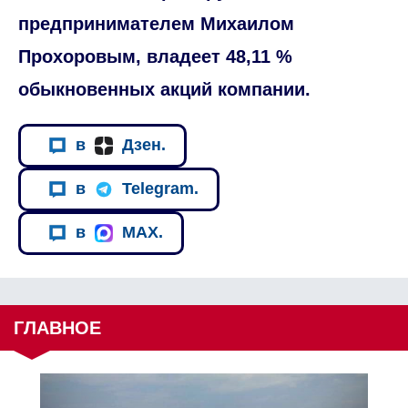
предпринимателем Михаилом
Прохоровым, владеет 48,11 %
обыкновенных акций компании.
в
Дзен.
в
Telegram.
в
MAX.
ГЛАВНОЕ