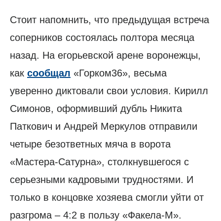
Стоит напомнить, что предыдущая встреча
соперников состоялась полтора месяца
назад. На егорьевской арене воронежцы,
как
сообщал
«Горком36», весьма
уверенно диктовали свои условия. Кирилл
Симонов, оформивший дубль Никита
Паткович и Андрей Меркулов отправили
четыре безответных мяча в ворота
«Мастера-Сатурна», столкнувшегося с
серьезными кадровыми трудностями. И
только в концовке хозяева смогли уйти от
разгрома – 4:2 в пользу «Факела-М».