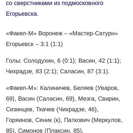
со сверстниками из подмосковного
Егорьевска.
«Факел-М» Воронеж – «Мастер-Сатурн»
Егорьевск – 3:1 (1:1)
Голы: Солодухин, 6 (0:1); Васин, 42 (1:1);
Чихрадзе, 83 (2:1); Саласин, 87 (3:1).
«Факел-М»: Калиничев, Беляев (Уваров,
69), Васин (Саласин, 69), Мезга, Свирин,
Сизинцев, Ткачев (Чихрадзе, 46),
Горяинов, Сеник (к), Паткович (Меркулов,
85), Симонов (Плаксин, 85).