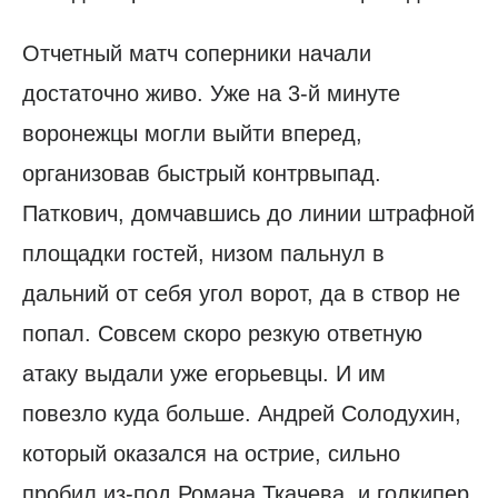
Отчетный матч соперники начали
достаточно живо. Уже на 3-й минуте
воронежцы могли выйти вперед,
организовав быстрый контрвыпад.
Паткович, домчавшись до линии штрафной
площадки гостей, низом пальнул в
дальний от себя угол ворот, да в створ не
попал. Совсем скоро резкую ответную
атаку выдали уже егорьевцы. И им
повезло куда больше. Андрей Солодухин,
который оказался на острие, сильно
пробил из-под Романа Ткачева, и голкипер