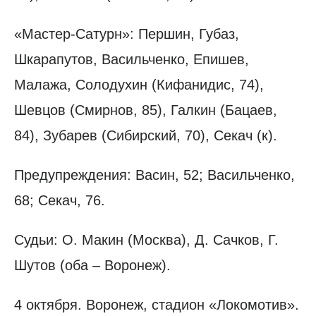
«Мастер-Сатурн»: Першин, Губаз,
Шкарапутов, Васильченко, Епишев,
Малажа, Солодухин (Кифанидис, 74),
Шевцов (Смирнов, 85), Галкин (Бацаев,
84), Зубарев (Сибирский, 70), Секач (к).
Предупреждения: Васин, 52; Васильченко,
68; Секач, 76.
Судьи: О. Макин (Москва), Д. Сачков, Г.
Шутов (оба – Воронеж).
4 октября. Воронеж, стадион «Локомотив».