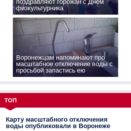
поздравляют горожан с Днём
физкультурника
Воронежцам напоминают про
масштабное отключение воды с
просьбой запастись ею
ТОП
Карту масштабного отключения
воды опубликовали в Воронеже