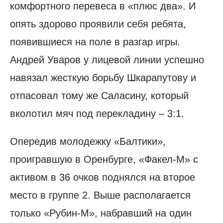
комфортного перевеса в «плюс два». И
опять здорово проявили себя ребята,
появившиеся на поле в разгар игры.
Андрей Уваров у лицевой линии успешно
навязал жесткую борьбу Шкарапутову и
отпасовал тому же Саласину, который
вколотил мяч под перекладину – 3:1.
Опередив молодежку «Балтики»,
проигравшую в Оренбурге, «Факел-М» с
активом в 36 очков поднялся на второе
место в группе 2. Выше располагается
только «Рубин-М», набравший на один