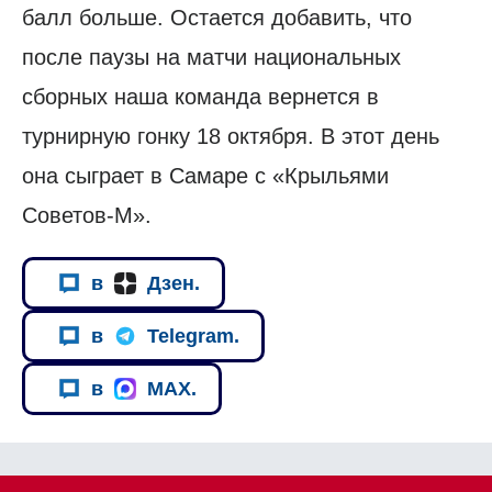
балл больше. Остается добавить, что
после паузы на матчи национальных
сборных наша команда вернется в
турнирную гонку 18 октября. В этот день
она сыграет в Самаре с «Крыльями
Советов-М».
в
Дзен.
в
Telegram.
в
MAX.