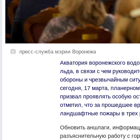
пресс-служба мэрии Воронежа
Акватория воронежского вод
льда, в связи с чем руководи
обороны и чрезвычайным сит
сегодня, 17 марта, планерно
призвал проявлять особую ос
отметил, что за прошедшее в
ландшафтные пожары в трех 
Обновить аншлаги, информац
разъяснительную работу с го