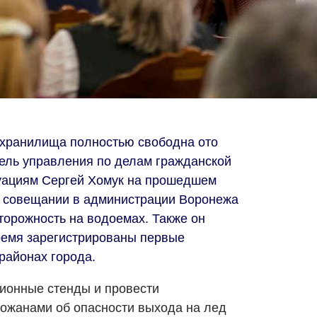
охранилища полностью свободна ото
тель управления по делам гражданской
уациям Сергей Хомук на прошедшем
м совещании в администрации Воронежа
торожность на водоемах. Также он
ремя зарегистрированы первые
районах города.
ионные стенды и провести
рожанами об опасности выхода на лед