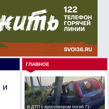
ГЛАВНОЕ
 и
В ДТП с кроссовером погиб 71-