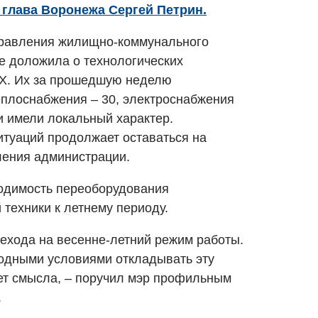
глава Воронежа Сергей Петрин.
правления жилищно-коммунального
е доложила о технологических
КХ. Их за прошедшую неделю
еплоснабжения – 30, электроснабжения
и имели локальный характер.
итуаций продолжает оставаться на
ления администрации.
ходимость переоборудования
техники к летнему периоду.
ехода на весенне-летний режим работы.
одными условиями откладывать эту
ет смысла, – поручил мэр профильным
.