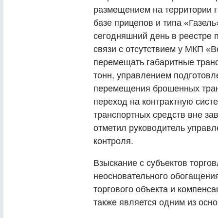
размещением на территории г
базе прицепов и типа «Газель
сегодняшний день в реестре 
связи с отсутствием у МКП «
перемещать габаритные транс
тонн, управлением подготовл
перемещения брошенных тран
переход на контрактную сист
транспортных средств вне зав
отметил руководитель управл
контроля.
Взыскание с субъектов торго
неосновательного обогащения
торгового объекта и компенс
также является одним из осн