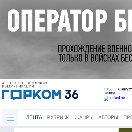
АГЕНТСТВО ГОРОДСКИХ
КОММУНИКАЦИЙ
10:57
6 август
четверг
ЛЕНТА
РУБРИКИ
ЖАНРЫ
АВТОРЫ
ПР