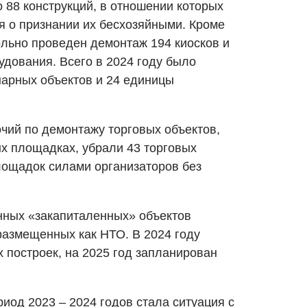
 88 конструкций, в отношении которых
 о признании их бесхозяйными. Кроме
ольно проведен демонтаж 194 киосков и
удования. Всего в 2024 году было
арных объектов и 24 единицы
чий по демонтажу торговых объектов,
х площадках, убрали 43 торговых
лощадок силами организаторов без
нных «закапиталенных» объектов
размещенных как НТО. В 2024 году
 построек, на 2025 год запланирован
иод 2023 – 2024 годов стала ситуация с