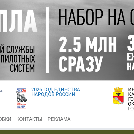
2026 ГОД ЕДИНСТВА
И
а,
НАРОДОВ РОССИИ
К
Г
ОК
Г
ОБКИ
КОНТАКТЫ
РЕКЛАМА