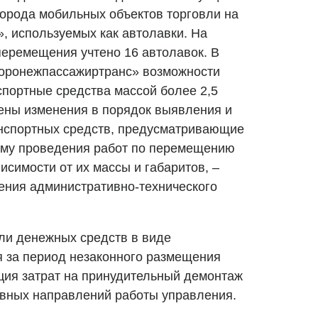
орода мобильных объектов торговли на
», используемых как автолавки. На
перемещения учтено 16 автолавок. В
Воронежпассажиртранс» возможности
портные средства массой более 2,5
ены изменения в порядок выявления и
спортных средств, предусматривающие
ему проведения работ по перемещению
исимости от их массы и габаритов, –
ения административно-технического
вли денежных средств в виде
 за период незаконного размещения
ация затрат на принудительный демонтаж
овных направлений работы управления.