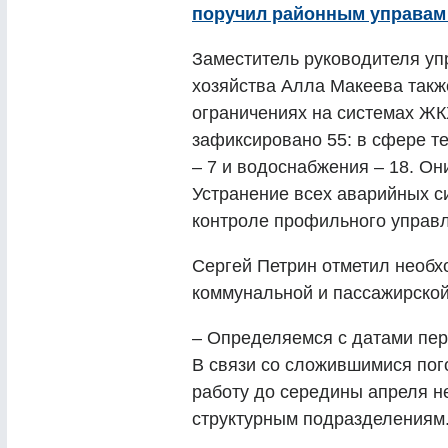
поручил районным управам 
Заместитель руководителя у
хозяйства Алла Макеева такж
ограничениях на системах Ж
зафиксировано 55: в сфере т
– 7 и водоснабжения – 18. Он
Устранение всех аварийных с
контроле профильного управ
Сергей Петрин отметил необ
коммунальной и пассажирской 
– Определяемся с датами пер
В связи со сложившимися пог
работу до середины апреля н
структурным подразделениям