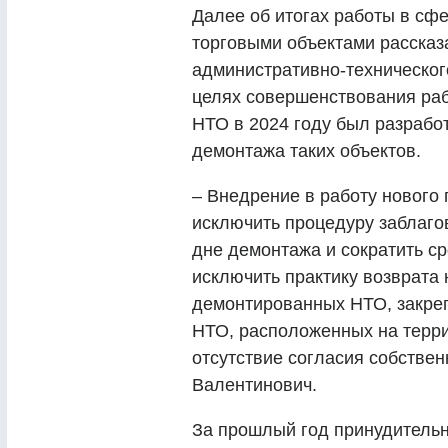
Далее об итогах работы в сф
торговыми объектами рассказ
административно-техническог
целях совершенствования раб
НТО в 2024 году был разрабо
демонтажа таких объектов.
– Внедрение в работу нового
исключить процедуру заблаг
дне демонтажа и сократить ср
исключить практику возврата
демонтированных НТО, закре
НТО, расположенных на терр
отсутствие согласия собстве
Валентинович.
За прошлый год принудитель