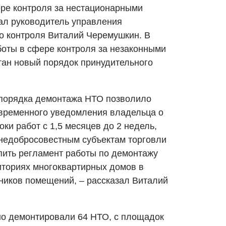
ере контроля за нестационарными
ал руководитель управления
о контроля Виталий Черемушкин. В
оты в сфере контроля за незаконными
тан новый порядок принудительного
 порядка демонтажа НТО позволило
овременного уведомления владельца о
оки работ с 1,5 месяцев до 2 недель,
 недобросовестным субъектам торговли
пить регламент работы по демонтажу
иториях многоквартирных домов в
нников помещений, – рассказал Виталий
но демонтировали 64 НТО, с площадок