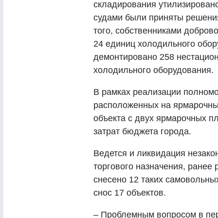
складирования утилизировано
судами были приняты решения
того, собственниками добров
24 единиц холодильного обор
демонтировано 258 нестацион
холодильного оборудования.
В рамках реализации полномо
расположенных на ярмарочны
объекта с двух ярмарочных п
затрат бюджета города.
Ведется и ликвидация незако
торгового назначения, ранее 
снесено 12 таких самовольных
снос 17 объектов.
– Проблемным вопросом в пер