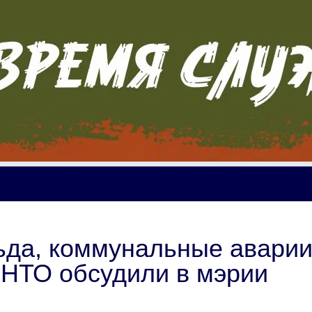
ьда, коммунальные аварии
 НТО обсудили в мэрии