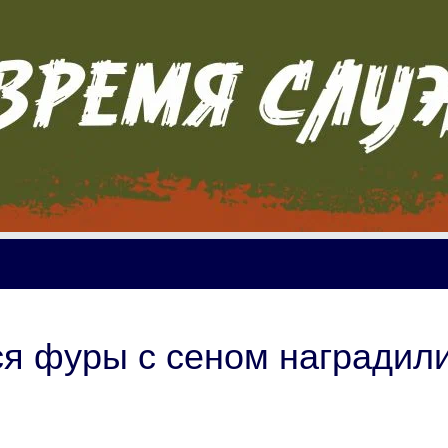
я фуры с сеном наградили