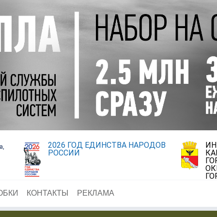
2026 ГОД ЕДИНСТВА НАРОДОВ
ИН
а,
РОССИИ
КА
ГО
ОК
ГО
ОБКИ
КОНТАКТЫ
РЕКЛАМА