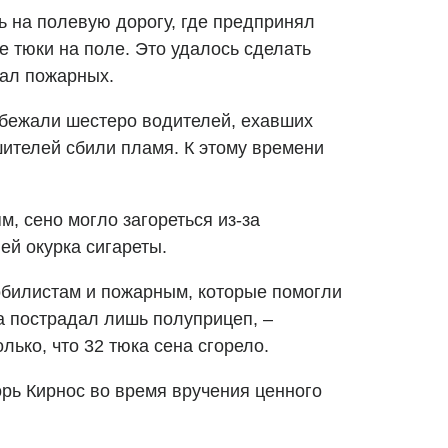
ь на полевую дорогу, где предпринял
 тюки на поле. Это удалось сделать
вал пожарных.
ибежали шестеро водителей, ехавших
ителей сбили пламя. К этому времени
, сено могло загореться из-за
ей окурка сигареты.
обилистам и пожарным, которые помогли
ка пострадал лишь полуприцеп,
–
лько, что 32 тюка сена сгорело.
орь Кирнос во время вручения ценного