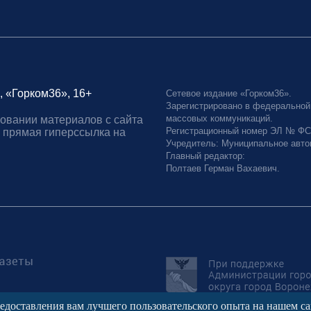
, «Горком36», 16+
Сетевое издание «Горком36».
Зарегистрировано в федеральной
массовых коммуникаций.
овании материалов с сайта
Регистрационный номер ЭЛ № ФС77
 прямая гиперссылка на
Учредитель: Муниципальное авто
Главный редактор:
Полтаев Герман Вахаевич.
редоставления вам лучшего пользовательского опыта на нашем с