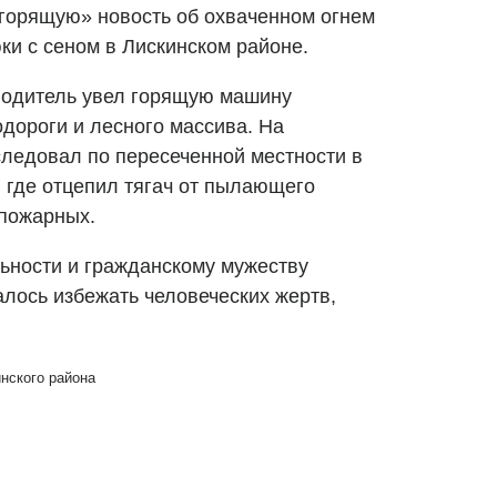
орящую» новость об охваченном огнем
ки с сеном в Лискинском районе.
водитель увел горящую машину
дороги и лесного массива. На
следовал по пересеченной местности в
 где отцепил тягач от пылающего
 пожарных.
ьности и гражданскому мужеству
алось избежать человеческих жертв,
нского района