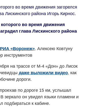
которого во время движения загорелся
ва Лискинского района Игорь Кирнос.
у которого во время движения
наградил глава Лискинского района
РИА «Воронеж»
. Алексею Ковтуну
ор инструментов
ября на трассе от М-4 «Дон» до Лисок
 Очевидцы
даже выложили видео
, как
обочине дороги.
 проехав по дороге 15 км, услышал
 В зеркало он увидел языки пламени и
л подбираться к кабине.