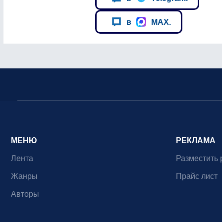
в
MAX.
МЕНЮ
РЕКЛАМА
Лента
Разместить 
Жанры
Прайс лист
Авторы