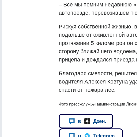
–
Все мы помним недавнюю «г
автопоезде, перевозившем тю
Рискуя собственной жизнью, 
подальше от оживленной авто
протяжении 5 километров он 
сторону ближайшего водоема,
прицепа и дождался приезда
Благодаря смелости, решител
водителя Алексея Ковтуна уд
спасти от пожара лес.
Фото пресс-службы администрации Лиски
в
Дзен.
в
Telegram.