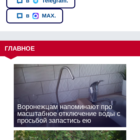
в
Telegram.
в
MAX.
ГЛАВНОЕ
Воронежцам напоминают про
масштабное отключение воды с
просьбой запастись ею