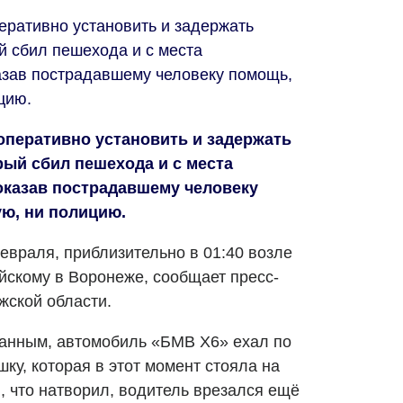
ративно установить и задержать
й сбил пешехода и с места
азав пострадавшему человеку помощь,
цию.
перативно установить и задержать
рый сбил пешехода и с места
оказав пострадавшему человеку
ую, ни полицию.
евраля, приблизительно в 01:40 возле
йскому в Воронеже, сообщает пресс-
жской области.
анным, автомобиль «БМВ Х6» ехал по
ку, которая в этот момент стояла на
, что натворил, водитель врезался ещё