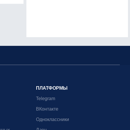
ПЛАТФОРМЫ
Telegram
ВКонтакте
Одноклассники
нных
Дзен