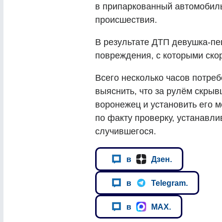
в припаркованный автомобиль
происшествия.
В результате ДТП девушка-пе
повреждения, с которыми скор
Всего несколько часов потре
выяснить, что за рулём скрыв
воронежец и установить его 
по факту проверку, устанавли
случившегося.
в
Дзен.
в
Telegram.
в
MAX.