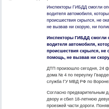
Инспекторы ГИБДД смогли опе
водителя автомобиля, которы
происшествия скрылся, не ок
не вызвав ни скорую, ни поли
Инспекторы ГИБДД смогли о
водителя автомобиля, кото
происшествия скрылся, не 
помощь, не вызвав ни скор
ДТП произошло сегодня, 24 ф
дома № 4 по переулку Гварде
служба ГУ МВД РФ по Вороне
Согласно предварительным д
двору и сбил 18-летнюю девуш
проезжей части дороги. Поняв