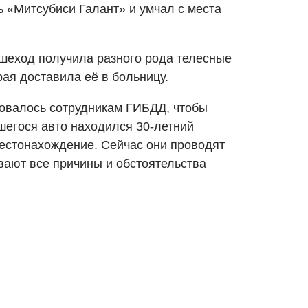
 «Митсубиси Галант» и умчал с места
шеход получила разного рода телесные
ая доставила её в больницу.
бовалось сотрудникам ГИБДД, чтобы
шегося авто находился 30-летний
местонахождение. Сейчас они проводят
вают все причины и обстоятельства