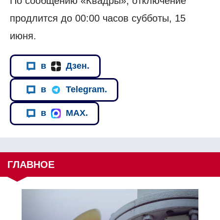
По сообщению «Квадры», отключение
продлится до 00:00 часов субботы, 15
июня.
в
Дзен.
в
Telegram.
в
MAX.
ГЛАВНОЕ