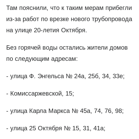
Там пояснили, что к таким мерам прибегли
из-за работ по врезке нового трубопровода
на улице 20-летия Октября.
Без горячей воды остались жители домов
по следующим адресам:
- улица Ф. Энгельса № 24а, 25б, 34, 33е;
- Комиссаржевской, 15;
- улица Карла Маркса № 45а, 74, 76, 98;
- улица 25 Октября № 15, 31, 41а;