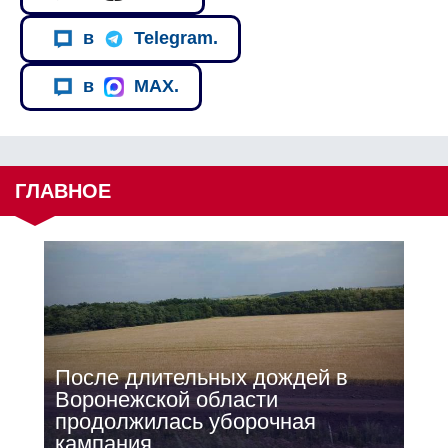
в
Telegram.
в
MAX.
ГЛАВНОЕ
После длительных дождей в
Воронежской области
продолжилась уборочная
кампания