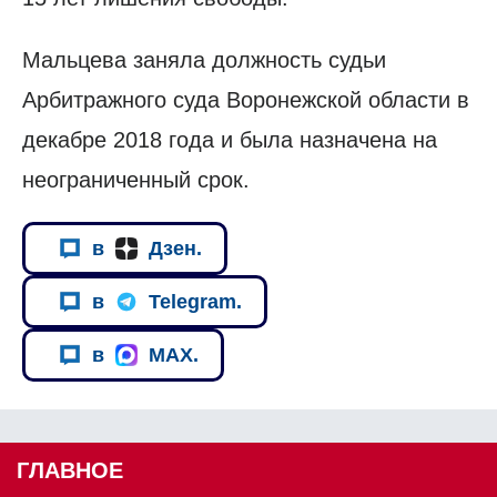
Мальцева заняла должность судьи
Арбитражного суда Воронежской области в
декабре 2018 года и была назначена на
неограниченный срок.
в
Дзен.
в
Telegram.
в
MAX.
ГЛАВНОЕ