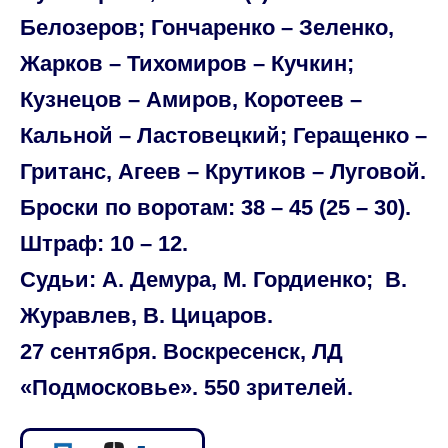
Белозеров; Гончаренко – Зеленко,
Жарков – Тихомиров – Кучкин;
Кузнецов – Амиров, Коротеев –
Кальной – Ластовецкий; Геращенко –
Гританс, Агеев – Крутиков – Луговой.
Броски по воротам: 38 – 45 (25 – 30).
Штраф: 10 – 12.
Судьи: А. Демура, М. Гордиенко; В.
Журавлев, В. Цицаров.
27 сентября. Воскресенск, ЛД
«Подмосковье». 550 зрителей.