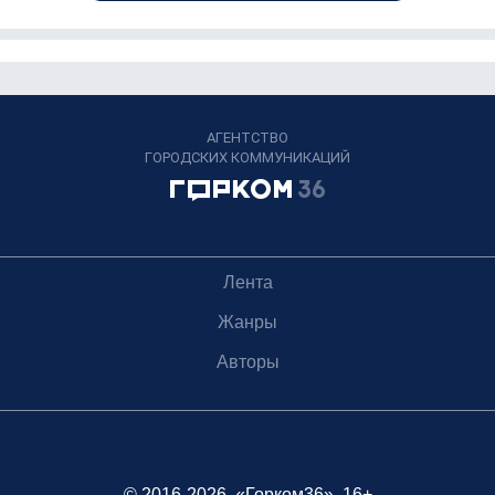
АГЕНТСТВО
ГОРОДСКИХ КОММУНИКАЦИЙ
Лента
Жанры
Авторы
© 2016-2026, «Горком36», 16+