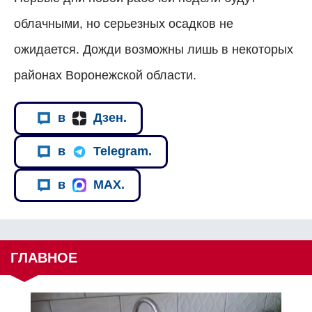
облачными, но серьезных осадков не
ожидается. Дожди возможны лишь в некоторых
районах Воронежской области.
в
Дзен.
в
Telegram.
в
MAX.
ГЛАВНОЕ