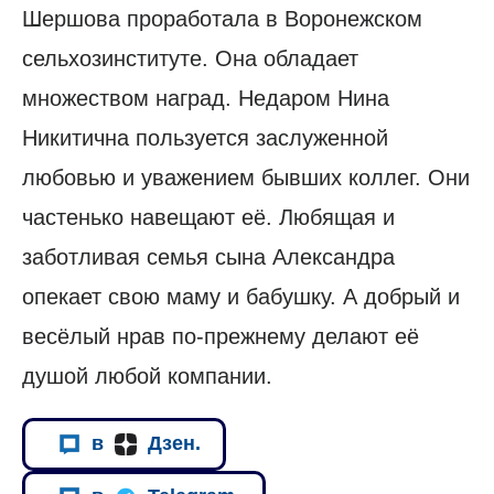
Шершова проработала в Воронежском
сельхозинституте. Она обладает
множеством наград. Недаром Нина
Никитична пользуется заслуженной
любовью и уважением бывших коллег. Они
частенько навещают её. Любящая и
заботливая семья сына Александра
опекает свою маму и бабушку. А добрый и
весёлый нрав по-прежнему делают её
душой любой компании.
в
Дзен.