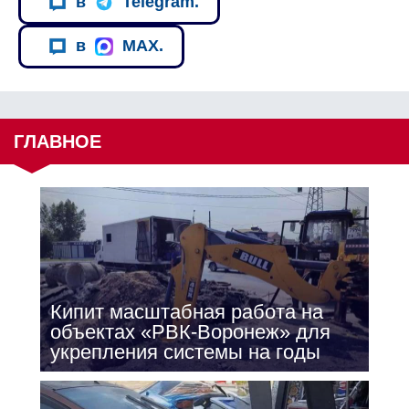
в
Telegram.
в
MAX.
ГЛАВНОЕ
Кипит масштабная работа на
объектах «РВК-Воронеж» для
укрепления системы на годы