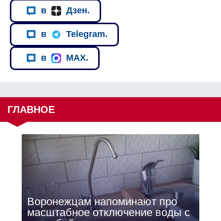
в
Дзен.
в
Telegram.
в
MAX.
ГЛАВНОЕ
Воронежцам напоминают про
масштабное отключение воды с