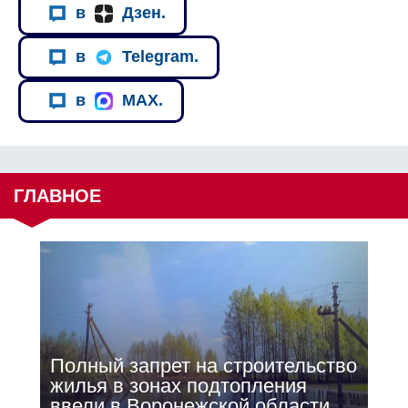
в
Дзен.
в
Telegram.
в
MAX.
ГЛАВНОЕ
Полный запрет на строительство
жилья в зонах подтопления
ввели в Воронежской области