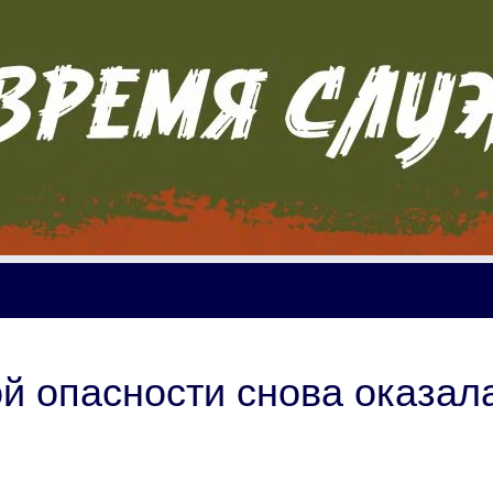
ой опасности снова оказал