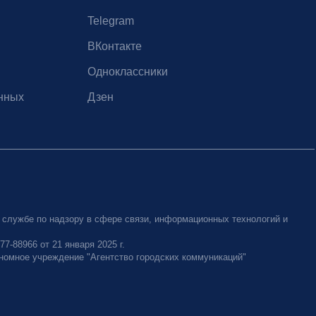
Telegram
ВКонтакте
Одноклассники
нных
Дзен
 службе по надзору в сфере связи, информационных технологий и
-88966 от 21 января 2025 г.
номное учреждение "Агентство городских коммуникаций"