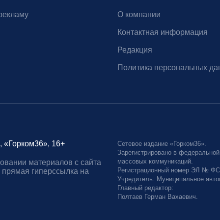
рекламу
О компании
Контактная информация
Редакция
Политика персональных да
, «Горком36», 16+
Сетевое издание «Горком36».
Зарегистрировано в федеральной
массовых коммуникаций.
овании материалов с сайта
Регистрационный номер ЭЛ № ФС77
 прямая гиперссылка на
Учредитель: Муниципальное авто
Главный редактор:
Полтаев Герман Вахаевич.