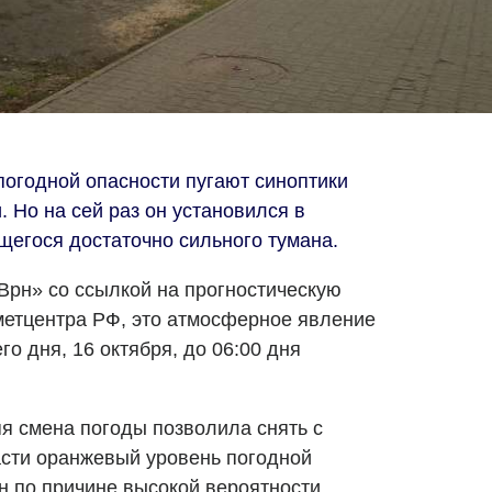
огодной опасности пугают синоптики
 Но на сей раз он установился в
щегося достаточно сильного тумана.
Врн» со ссылкой на прогностическую
метцентра РФ, это атмосферное явление
го дня, 16 октября, до 06:00 дня
я смена погоды позволила снять с
сти оранжевый уровень погодной
н по причине высокой вероятности