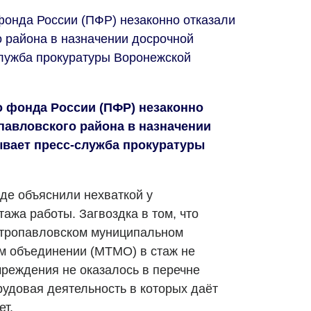
онда России (ПФР) незаконно отказали
 района в назначении досрочной
служба прокуратуры Воронежской
 фонда России (ПФР) незаконно
павловского района в назначении
ывает пресс-служба прокуратуры
де объяснили нехваткой у
ажа работы. Загвоздка в том, что
тропавловском муниципальном
м объединении (МТМО) в стаж не
чреждения не оказалось в перечне
рудовая деятельность в которых даёт
ет.