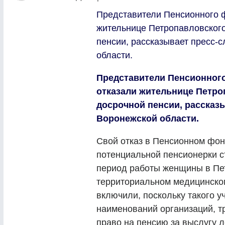
Представители Пенсионного ф
жительнице Петропавловского
пенсии, рассказывает пресс-
области.
Представители Пенсионного
отказали жительнице Петро
досрочной пенсии, рассказ
Воронежской области.
Свой отказ в Пенсионном фон
потенциальной пенсионерки ст
период работы женщины в Пе
территориальном медицинско
включили, поскольку такого у
наименований организаций, т
право на пенсию за выслугу л