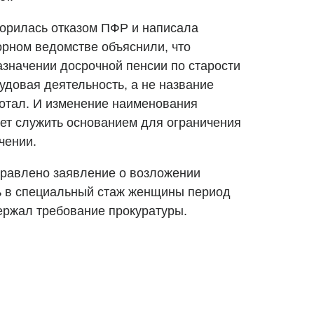
орилась отказом ПФР и написала
орном ведомстве объяснили, что
значении досрочной пенсии по старости
удовая деятельность, а не название
ботал. И изменение наименования
ет служить основанием для ограничения
чении.
правлено заявление о возложении
ь в специальный стаж женщины период
ержал требование прокуратуры.