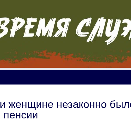
ти женщине незаконно был
и пенсии