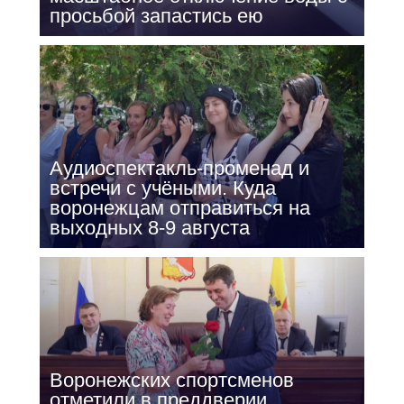
просьбой запастись ею
Аудиоспектакль-променад и
встречи с учёными. Куда
воронежцам отправиться на
выходных 8-9 августа
Воронежских спортсменов
отметили в преддверии