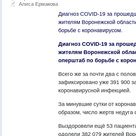
Алиса Ермакова
Диагноз COVID-19 за прошедш
жителям Воронежской област
борьбе с коронавирусом.
Диагноз COVID-19 за проше
жителям Воронежской обла
оперштаб по борьбе с коро
Всего же за почти два с поло
зафиксировано уже 391 900 
коронавирусной инфекцией.
За минувшие сутки от коронав
образом, число жертв недуга 
Выздоровели ещё 53 пациента
одолели 382 079 жителей Вор