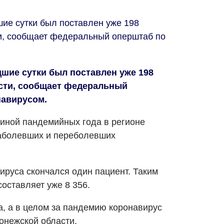
ие сутки был поставлен уже 198
и, сообщает федеральный оперштаб по
дшие сутки был поставлен уже 198
сти, сообщает федеральный
навирусом.
виной пандемийных года в регионе
заболевших и переболевших
ируса скончался один пациент. Таким
составляет уже 8 356.
, а в целом за пандемию коронавирус
онежской области.