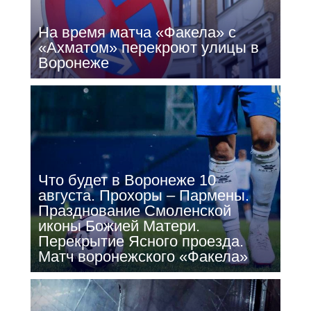
На время матча «Факела» с
«Ахматом» перекроют улицы в
Воронеже
Что будет в Воронеже 10
августа. Прохоры – Пармены.
Празднование Смоленской
иконы Божией Матери.
Перекрытие Ясного проезда.
Матч воронежского «Факела»