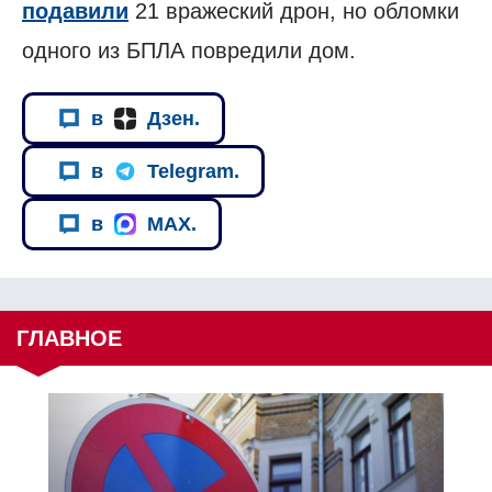
подавили
21 вражеский дрон, но обломки
одного из БПЛА повредили дом.
в
Дзен.
в
Telegram.
в
MAX.
ГЛАВНОЕ