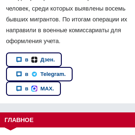
человек, среди которых выявлены восемь
бывших мигрантов. По итогам операции их
направили в военные комиссариаты для
оформления учета.
в
Дзен.
в
Telegram.
в
MAX.
ГЛАВНОЕ