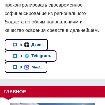
проконтролировать своевременное
софинансирование из регионального
бюджета по обоим направлениям и
качество освоения средств в дальнейшем.
в
Дзен.
в
Telegram.
в
MAX.
ГЛАВНОЕ