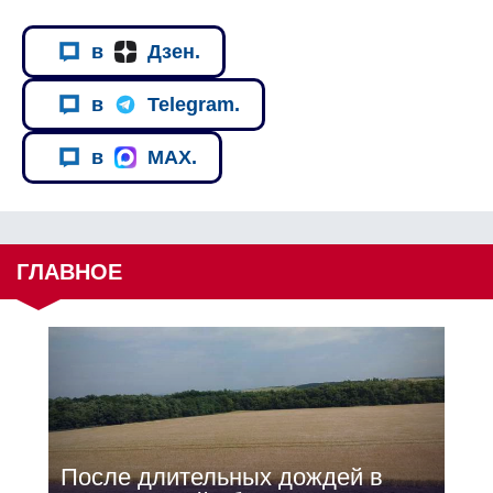
в
Дзен.
в
Telegram.
в
MAX.
ГЛАВНОЕ
После длительных дождей в