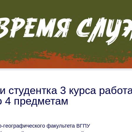
и студентка 3 курса работ
о 4 предметам
но-географического факультета ВГПУ