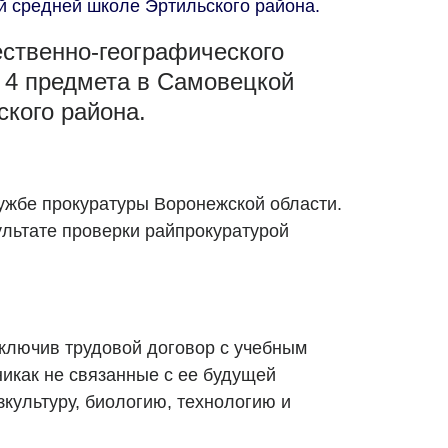
й средней школе Эртильского района.
ественно-географического
 4 предмета в Самовецкой
кого района.
ужбе прокуратуры Воронежской области.
льтате проверки райпрокуратурой
аключив трудовой договор с учебным
никак не связанные с ее будущей
культуру, биологию, технологию и