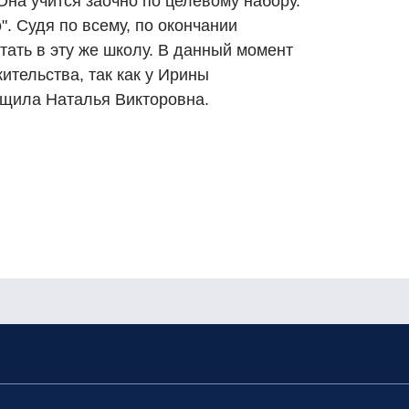
Она учится заочно по целевому набору.
". Судя по всему, по окончании
тать в эту же школу. В данный момент
ительства, так как у Ирины
бщила Наталья Викторовна.