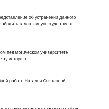
едставление об устранении данного
вободить талантливую студентку от
ом педагогическом университете
 эту историю.
бной работе Натальи Соколовой,