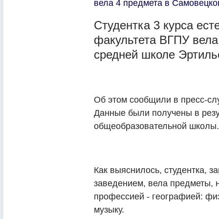
вела 4 предмета в Самовецко
Студентка 3 курса ест
факультета ВГПУ вела
средней школе Эртильс
Об этом сообщили в пресс-сл
Данные были получены в резу
общеобразовательной школы.
Как выяснилось, студентка, з
заведением, вела предметы, 
профессией - географией: физ
музыку.