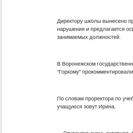
Директору школы вынесено пр
нарушения и предлагается ос
занимаемых должностей.
В Воронежском государственн
"Горкому" прокомментировали
По словам проректора по уче
учащуюся зовут Ирина.