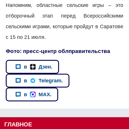
Напомним, областные сельские игры – это
отборочный этап перед Всероссийскими
сельскими играми, которые пройдут в Саратове
с 15 по 21 июля.
Фото: пресс-центр облправительства
в
Дзен.
в
Telegram.
в
MAX.
ГЛАВНОЕ