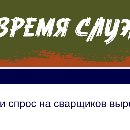
и спрос на сварщиков выр