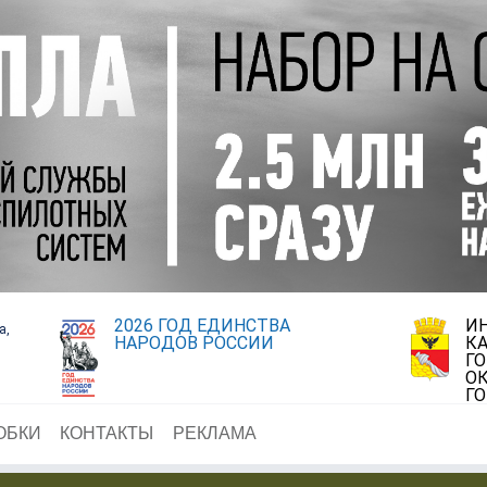
2026 ГОД ЕДИНСТВА
И
а,
НАРОДОВ РОССИИ
К
Г
ОК
Г
ОБКИ
КОНТАКТЫ
РЕКЛАМА