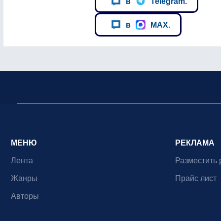
в
Telegram.
в
MAX.
МЕНЮ
РЕКЛАМА
Лента
Разместить 
Жанры
Прайс лист
Авторы