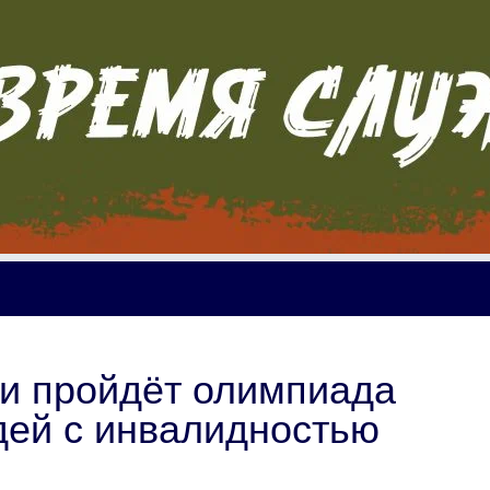
ти пройдёт олимпиада
дей с инвалидностью