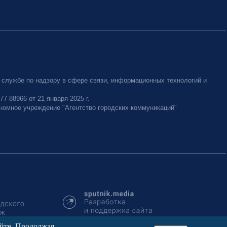
 службе по надзору в сфере связи, информационных технологий и
-88966 от 21 января 2025 г.
номное учреждение "Агентство городских коммуникаций"
айте. Продолжая