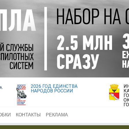
2026 ГОД ЕДИНСТВА
И
а,
НАРОДОВ РОССИИ
К
Г
О
Г
ОБКИ
КОНТАКТЫ
РЕКЛАМА