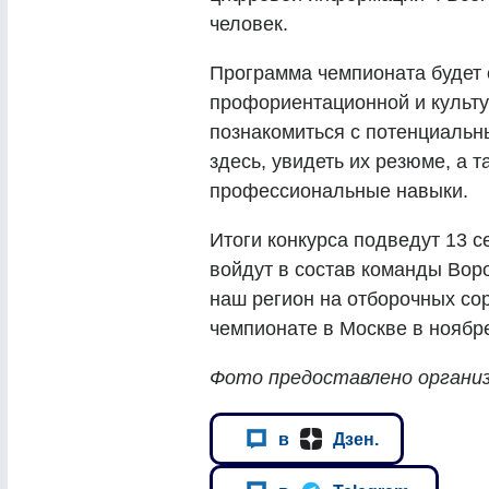
человек.
Программа чемпионата будет 
профориентационной и культу
познакомиться с потенциаль
здесь, увидеть их резюме, а 
профессиональные навыки.
Итоги конкурса подведут 13 
войдут в состав команды Вор
наш регион на отборочных с
чемпионате в Москве в ноябре
Фото предоставлено органи
в
Дзен.