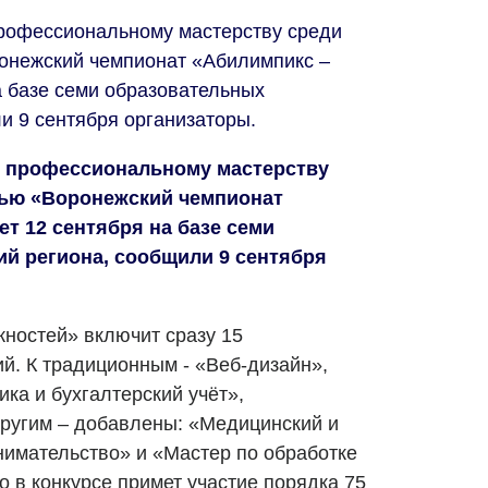
профессиональному мастерству среди
онежский чемпионат «Абилимпикс –
а базе семи образовательных
и 9 сентября организаторы.
о профессиональному мастерству
тью «Воронежский чемпионат
ет 12 сентября на базе семи
й региона, сообщили 9 сентября
жностей» включит сразу 15
й. К традиционным - «Веб-дизайн»,
ка и бухгалтерский учёт»,
другим – добавлены: «Медицинский и
имательство» и «Мастер по обработке
 в конкурсе примет участие порядка 75