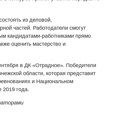
состоять из деловой,
рной частей. Работодатели смогут
ным кандидатами-работниками прямо
также оценить мастерство и
сентября в ДК «Отрадное». Победители
онежской области, которая представит
оревнованиях и Национальном
 2019 года.
заторами