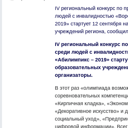
IV региональный конкурс по 
людей с инвалидностью «Вор
2019» стартует 12 сентября н
учреждений региона, сообщил
IV региональный конкурс п
среди людей с инвалиднос
«Абилимпикс – 2019» старту
образовательных учреждени
организаторы.
В этот раз «олимпиада возмо
соревновательных компетенци
«Кирпичная кладка», «Экономи
«Декоративное искусство» и 
социальный уход», «Предприн
цифровой информации». Всего