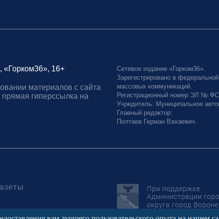
, «Горком36», 16+
Сетевое издание «Горком36».
Зарегистрировано в федеральной
массовых коммуникаций.
овании материалов с сайта
Регистрационный номер ЭЛ № ФС77
 прямая гиперссылка на
Учредитель: Муниципальное авто
Главный редактор:
Полтаев Герман Вахаевич.
редоставления вам лучшего пользовательского опыта на нашем с