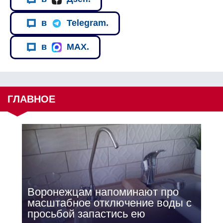
в
Telegram.
в
MAX.
ГЛАВНОЕ
Воронежцам напоминают про
масштабное отключение воды с
просьбой запастись ею