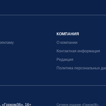
КОМПАНИЯ
рекламу
О компании
Контактная информация
Редакция
Политика персональных да
, «Горком36», 16+
Сетевое издание «Горком36».