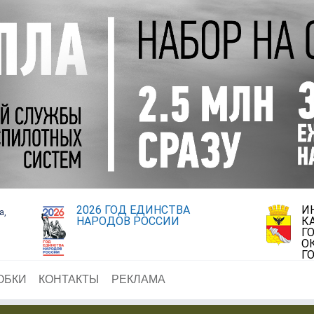
2026 ГОД ЕДИНСТВА
И
а,
НАРОДОВ РОССИИ
К
Г
О
Г
ОБКИ
КОНТАКТЫ
РЕКЛАМА