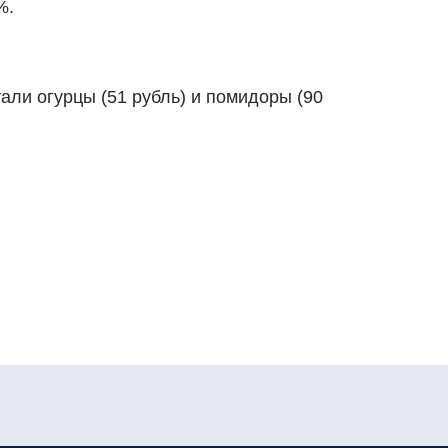
%.
али огурцы (51 рубль) и помидоры (90