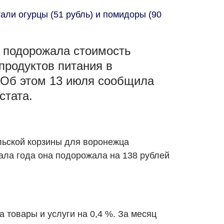
али огурцы (51 рубль) и помидоры (90
ц подорожала стоимость
продуктов питания в
 Об этом 13 июля сообщила
стата.
льской корзины для воронежца
чала года она подорожала на 138 рублей
 товары и услуги на 0,4 %. За месяц