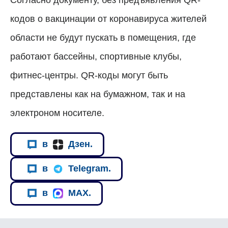
кодов о вакцинации от коронавируса жителей
области не будут пускать в помещения, где
работают бассейны, спортивные клубы,
фитнес-центры. QR-коды могут быть
представлены как на бумажном, так и на
электроном носителе.
в
Дзен.
в
Telegram.
в
MAX.