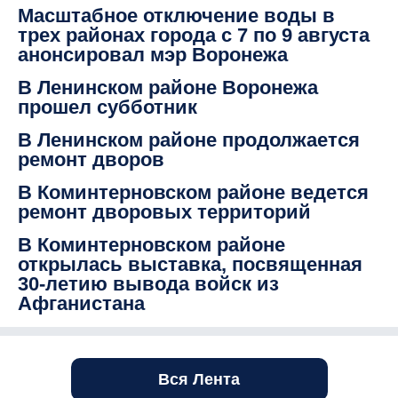
Масштабное отключение воды в
трех районах города с 7 по 9 августа
анонсировал мэр Воронежа
В Ленинском районе Воронежа
прошел субботник
В Ленинском районе продолжается
ремонт дворов
В Коминтерновском районе ведется
ремонт дворовых территорий
В Коминтерновском районе
открылась выставка, посвященная
30-летию вывода войск из
Афганистана
Вся Лента