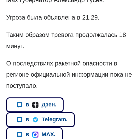
Угроза была объявлена в 21.29.
Таким образом тревога продолжалась 18
минут.
О последствиях ракетной опасности в
регионе официальной информации пока не
поступало.
в
Дзен.
в
Telegram.
в
MAX.