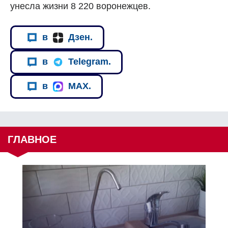
унесла жизни 8 220 воронежцев.
в
Дзен.
в
Telegram.
в
MAX.
ГЛАВНОЕ