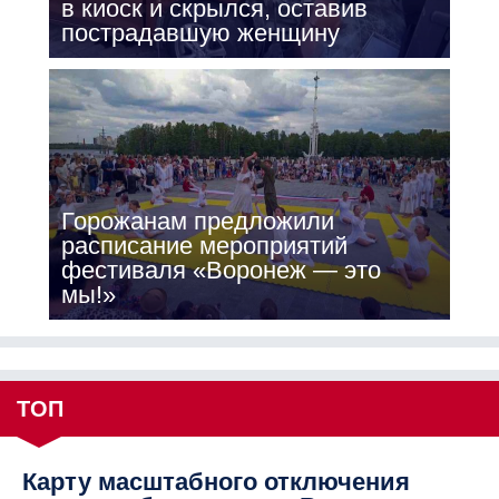
в киоск и скрылся, оставив
пострадавшую женщину
Горожанам предложили
расписание мероприятий
фестиваля «Воронеж — это
мы!»
ТОП
Карту масштабного отключения