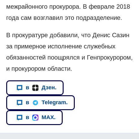
межрайонного прокурора. В феврале 2018
года сам возглавил это подразделение.
В прокуратуре добавили, что Денис Сазин
за примерное исполнение служебных
обязанностей поощрялся и Генпрокурором,
и прокурором области.
в
Дзен.
в
Telegram.
в
MAX.