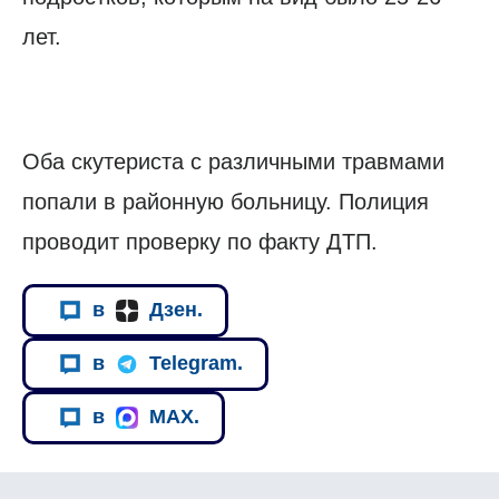
лет.
Оба скутериста с различными травмами
попали в районную больницу. Полиция
проводит проверку по факту ДТП.
в
Дзен.
в
Telegram.
в
MAX.