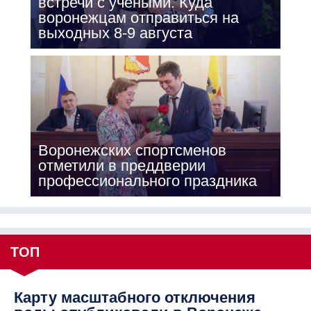
встречи с учёными. Куда
воронежцам отправиться на
выходных 8-9 августа
Воронежских спортсменов
отметили в преддверии
профессионального праздника
ТОП
Карту масштабного отключения