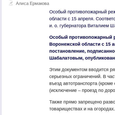
Алиса Ермакова
Особый противопожарный реж
области с 15 апреля. Соотве
и. о. губернатора Виталием 
Особый противопожарный р
Воронежской области с 15 
постановление, подписанное
Шабалатовым, опубликовано
Этим документом вводится ря
серьезных ограничений. В час
въезд автотранспорта (кроме
(исключение – проезд по дор
Также прямо запрещено разво
товариществах и на огородах.