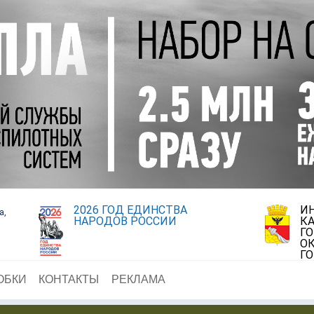
2026 ГОД ЕДИНСТВА
И
а,
НАРОДОВ РОССИИ
К
Г
ОК
Г
ОБКИ
КОНТАКТЫ
РЕКЛАМА