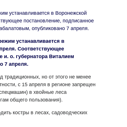
им устанавливается в Воронежской
тствующее постановление, подписанное
Шабалатовым, опубликовано 7 апреля.
ежим устанавливается в
апреля. Соответствующее
 и. о. губернатора Виталием
 7 апреля.
д традиционных, но от этого не менее
тности, с 15 апреля в регионе запрещен
 спецмашин) в хвойные леса
огам общего пользования).
дить костры в лесах, садоводческих