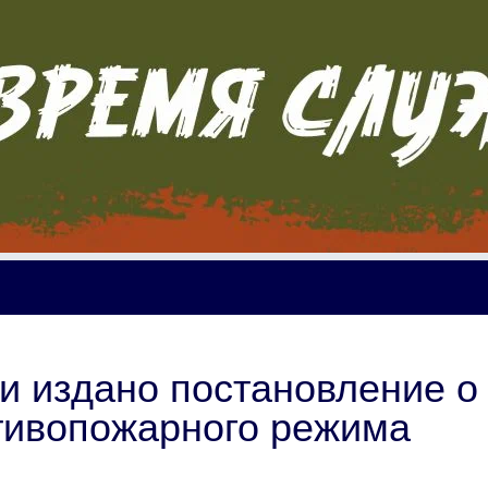
и издано постановление о
тивопожарного режима