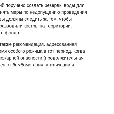
ий поручено создать резервы воды для
ринять меры по недопущению проведения
вы должны следить за тем, чтобы
разводили костры на территории,
го фонда.
также рекомендация, адресованная
емя особого режима в тот период, когда
 пожарной опасности (продолжительная
ся от бомбометания, утилизации и