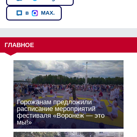
в
MAX.
ГЛАВНОЕ
Горожанам предложили
расписание мероприятий
фестиваля «Воронеж — это
мы!»