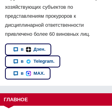
хозяйствующих субъектов по
представлениям прокуроров к
дисциплинарной ответственности
привлечено более 60 виновных лиц.
в
Дзен.
в
Telegram.
в
MAX.
ГЛАВНОЕ