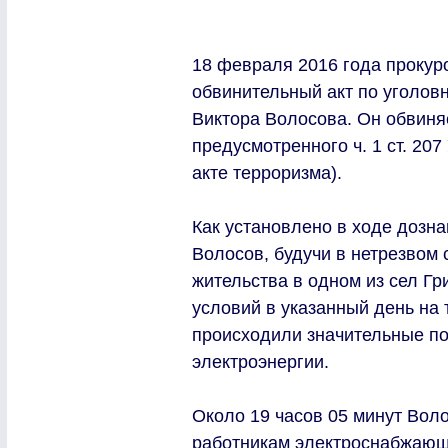
18 февраля 2016 года прокур
обвинительный акт по уголов
Виктора Волосова. Он обвиня
предусмотренного ч. 1 ст. 20
акте терроризма).
Как установлено в ходе дозна
Волосов, будучи в нетрезвом 
жительства в одном из сел Гр
условий в указанный день на 
происходили значительные п
электроэнергии.
Около 19 часов 05 минут Воло
работникам электроснабжающе