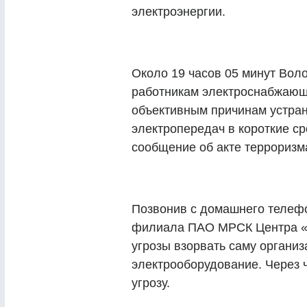
электроэнергии.
Около 19 часов 05 минут Воло
работникам электроснабжающе
объективным причинам устран
электропередач в короткие с
сообщение об акте терроризма
Позвонив с домашнего телеф
филиала ПАО МРСК Центра «В
угрозы взорвать саму органи
электрооборудование. Через 
угрозу.