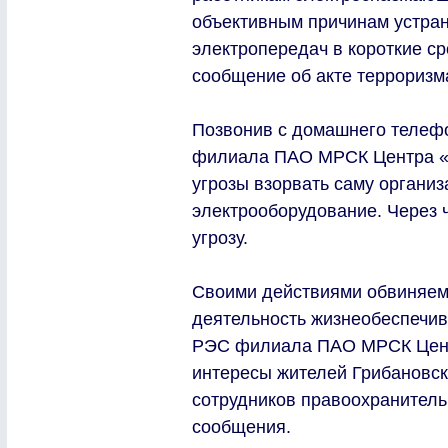
объективным причинам устран
электропередач в короткие с
сообщение об акте терроризма
Позвонив с домашнего телеф
филиала ПАО МРСК Центра «В
угрозы взорвать саму органи
электрооборудование. Через 
угрозу.
Своими действиями обвиняе
деятельность жизнеобеспечив
РЭС филиала ПАО МРСК Цент
интересы жителей Грибановск
сотрудников правоохранитель
сообщения.