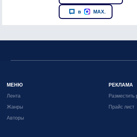
в
MAX.
МЕНЮ
РЕКЛАМА
Лента
Разместить 
Жанры
Прайс лист
Авторы