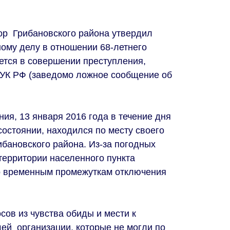
ор Грибановского района утвердил
ному делу в отношении 68-летнего
ется в совершении преступления,
7 УК РФ (заведомо ложное сообщение об
ния, 13 января 2016 года в течение дня
состоянии, находился по месту своего
ибановского района. Из-за погодных
территории населенного пункта
о временным промежуткам отключения
сов из чувства обиды и мести к
й организации, которые не могли по