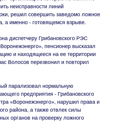
ить неисправности линий
роки, решил совершить заведомо ложное
, а именно - готовящемся взрыве.
она диспетчеру Грибановского РЭС
оронежэнерго», пенсионер высказал
зацию и находящееся на ее территории
час Волосов перезвонил и повторил
мый парализовал нормальную
ающего предприятия - Грибановского
ра «Воронежэнерго», нарушил права и
ого района, а также отвлек силы
ных органов на проверку ложного