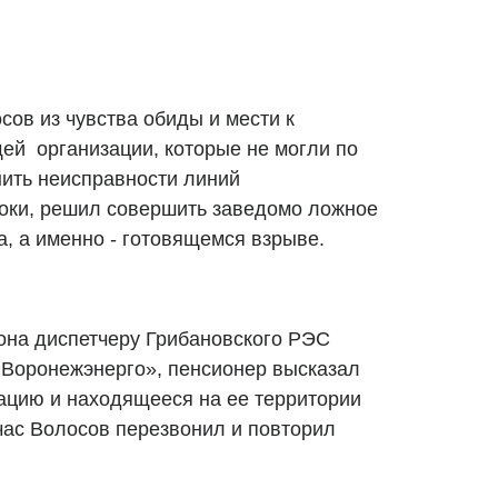
сов из чувства обиды и мести к
й организации, которые не могли по
ить неисправности линий
роки, решил совершить заведомо ложное
, а именно - готовящемся взрыве.
она диспетчеру Грибановского РЭС
оронежэнерго», пенсионер высказал
зацию и находящееся на ее территории
час Волосов перезвонил и повторил