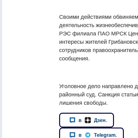
Своими действиями обвиняе
деятельность жизнеобеспечив
РЭС филиала ПАО МРСК Цент
интересы жителей Грибановск
сотрудников правоохранитель
сообщения.
Уголовное дело направлено д
районный суд. Санкция статьи
лишения свободы.
в
Дзен.
в
Telegram.