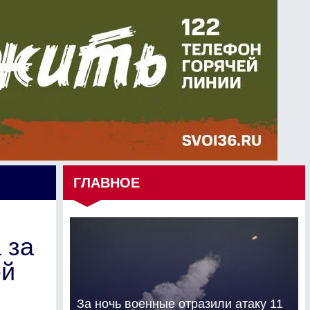
ГЛАВНОЕ
 за
ей
За ночь военные отразили атаку 11