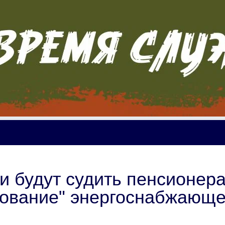
и будут судить пенсионера
рование" энергоснабжающ