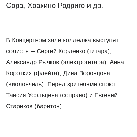
Сора, Хоакино Родриго и др.
В Концертном зале колледжа выступят
солисты – Сергей Корденко (гитара),
Александр Рычков (электрогитара), Анна
Коротких (флейта), Дина Воронцова
(виолончель). Перед зрителями споют
Таисия Усольцева (сопрано) и Евгений
Стариков (баритон).