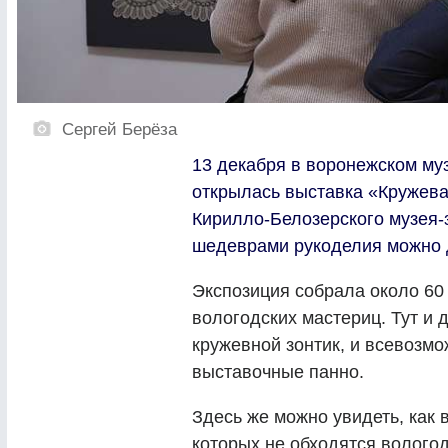
Сергей Берёза
13 декабря в воронежском муз
открылась выставка «Кружева
Кирилло-Белозерского музея-
шедеврами рукоделия можно д
Экспозиция собрала около 6
вологодских мастериц. Тут и 
кружевной зонтик, и всевозмо
выставочные панно.
Здесь же можно увидеть, как 
которых не обходятся вологод