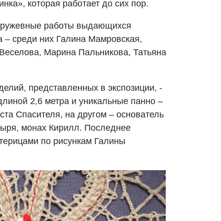
ка», которая работает до сих пор.
 кружевные работы выдающихся
а – среди них Галина Мамровская,
Веселова, Марина Пальникова, Татьяна
елий, представленных в экспозиции, -
длиной 2,6 метра и уникальные панно –
ста Спасителя, на другом – основатель
ыря, монах Кирилл. Последнее
терицами по рисункам Галины