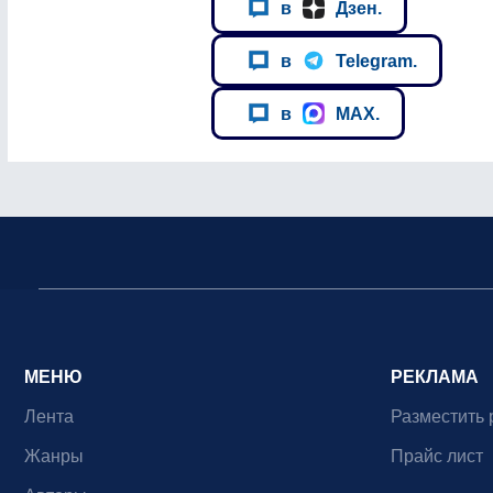
в
Дзен.
в
Telegram.
в
MAX.
МЕНЮ
РЕКЛАМА
Лента
Разместить 
Жанры
Прайс лист