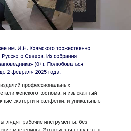
ее им. И.Н. Крамского торжественно
 Русского Севера. Из собрания
заповедника» (0+). Полюбоваться
о 2 февраля 2025 года.
0 изделий профессиональных
детали женского костюма, и изысканный
жные скатерти и салфетки, и уникальные
выглядят рабочие инструменты, без
ские мастерицы. Это круглая подушка, к