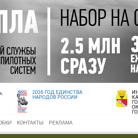
2026 ГОД ЕДИНСТВА
И
а,
НАРОДОВ РОССИИ
К
Г
ОК
Г
ОБКИ
КОНТАКТЫ
РЕКЛАМА