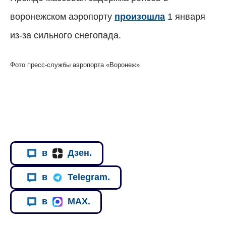
воронежском аэропорту
произошла
1 января
из-за сильного снегопада.
Фото пресс-службы аэропорта «Воронеж»
в
Дзен.
в
Telegram.
в
MAX.