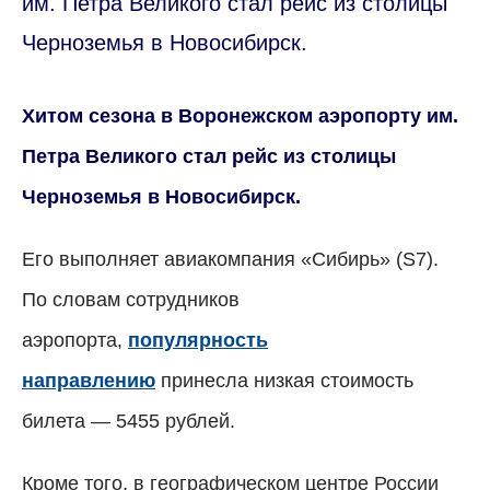
им. Петра Великого стал рейс из столицы
Черноземья в Новосибирск.
Хитом сезона в Воронежском аэропорту им.
Петра Великого стал рейс из столицы
Черноземья в Новосибирск.
Его выполняет авиакомпания «Сибирь» (S7).
По словам сотрудников
аэропорта,
популярность
направлению
принесла низкая стоимость
билета
—
5455 рублей.
Кроме того, в географическом центре России