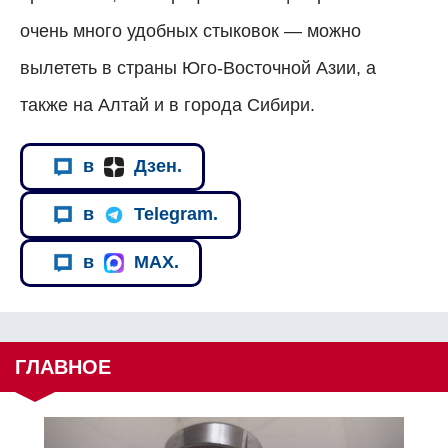
очень много удобных стыковок
—
можно
вылететь в страны Юго-Восточной Азии, а
также на Алтай и в города Сибири.
в
Дзен.
в
Telegram.
в
MAX.
ГЛАВНОЕ