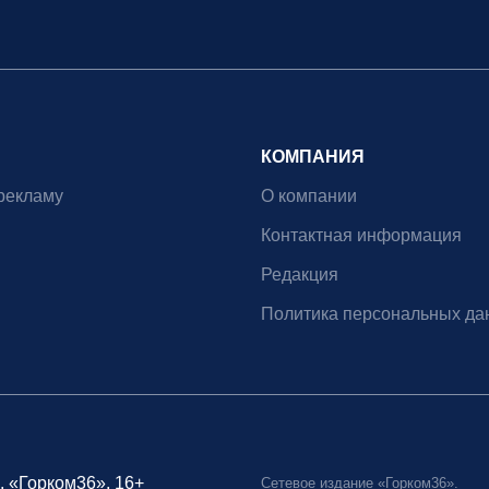
КОМПАНИЯ
рекламу
О компании
Контактная информация
Редакция
Политика персональных да
, «Горком36», 16+
Сетевое издание «Горком36».