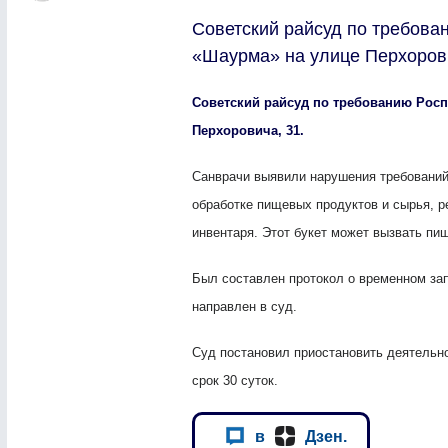
Советский райсуд по требова
«Шаурма» на улице Перхорови
Советский райсуд по требованию Росп
Перхоровича, 31.
Санврачи выявили нарушения требований
обработке пищевых продуктов и сырья, р
инвентаря. Этот букет может вызвать пи
Был составлен протокол о временном за
направлен в суд.
Суд постановил приостановить деятельно
срок 30 суток.
в
Дзен.