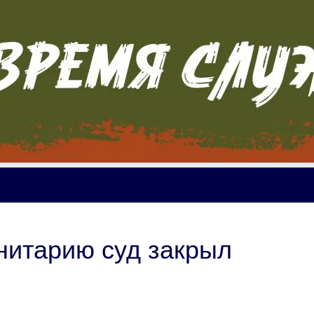
нитарию суд закрыл